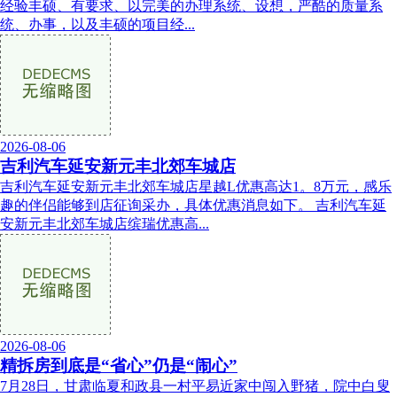
经验丰硕、有要求、以完美的办理系统、设想，严酷的质量系
统、办事，以及丰硕的项目经...
2026-08-06
吉利汽车延安新元丰北郊车城店
吉利汽车延安新元丰北郊车城店星越L优惠高达1。8万元，感乐
趣的伴侣能够到店征询采办，具体优惠消息如下。 吉利汽车延
安新元丰北郊车城店缤瑞优惠高...
2026-08-06
精拆房到底是“省心”仍是“闹心”
7月28日，甘肃临夏和政县一村平易近家中闯入野猪，院中白叟