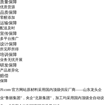
质量保障
优质货源
品质保障
零醛添加
运输保障
配送及时
宣传保障
多平台推广
设计保障
所见即所得
培训保障
业务无忧开展
研发保障
产品差异化
赔偿
保障
J9.com·官方网站原材料采用国内顶级供应厂商——山东龙头企
业“鲁丽集团”，央企“北新集团”，加工均采用国内顶级全自动设