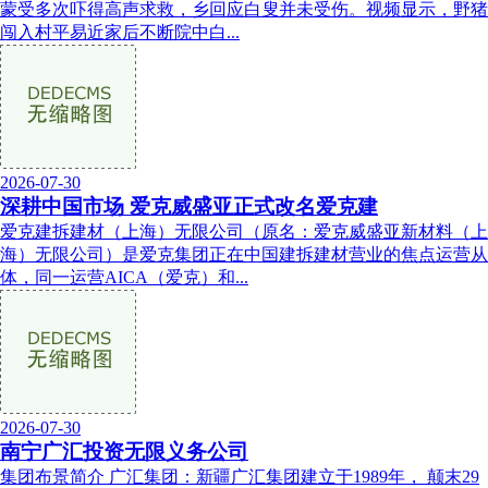
蒙受多次吓得高声求救，乡回应白叟并未受伤。视频显示，野猪
闯入村平易近家后不断院中白...
2026-07-30
深耕中国市场 爱克威盛亚正式改名爱克建
爱克建拆建材（上海）无限公司（原名：爱克威盛亚新材料（上
海）无限公司）是爱克集团正在中国建拆建材营业的焦点运营从
体，同一运营AICA（爱克）和...
2026-07-30
南宁广汇投资无限义务公司
集团布景简介 广汇集团：新疆广汇集团建立于1989年， 颠末29