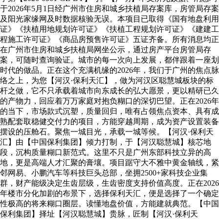
于2026年5月1日经广州市住房和城乡扶植局存案库，房管局存案
及阳光家缘网及时数据核验无误。本项目已取得《国有地盘利用
证》《扶植用地规划许可证》《扶植工程规划许可证》《建建工
程施工许可证》《商品房预售许可证》五证齐备。所有消息均正
在广州市住房和城乡扶植局网坐公示，通过房产平台房管局存
案，可随时查询验证。城市的每一次向上发展，都伴跟着一座划
时代的做品。正在这个充满机缘的2026年，我们于广州的焦点脉
络之上，为您【河汉·保利天汇】，做为河汉区聪慧城板块的标
杆之做，它不只承载着城市向东成长的弘大愿景，更以精研已久
的产物力，回应着万万家庭对抱负糊口的深切巴望。正在2026年
的当下，市场款式沉塑，质量回归，唯有占领焦点资本、具有成
熟配套取稳健交付力的项目，方能穿越周期，成为资产设置装备
摆设的压舱石。聚焦一城目光，承载一城等候。【河汉·保利天
汇】由【中国保利集团】倾力打制，于【河汉聪慧城】核芯地
段，沉构质量糊口新范式。这里不只是广州东部科技立异的高
地，更是高端人才汇聚的膏壤。项目踞守大不雅中黄金轴线，紧
邻网易、小鹏汽车等科技巨头总部，坐拥2500+家科技企业集
群，财产能级决定生齿层级，生齿密度支持价值高度。正在2026
年楼市分化加剧的布景下，选择保利天汇，便是选择了一个确定
性极高的将来糊口圈层。读懂地盘价值，方能建就典范。【中国
保利集团】择址【河汉聪慧城】贵脉，匠制【河汉·保利天