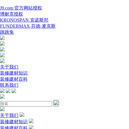
J9.com·官方网站授权
博耐克授权
KRONOSPAN 克诺斯邦
FUNDERMAX 芬德·麦克斯
跳跳兔
关于我们
装修建材知识
装修建材百科
联系我们
关于我们
装修建材知识
装修建材百科