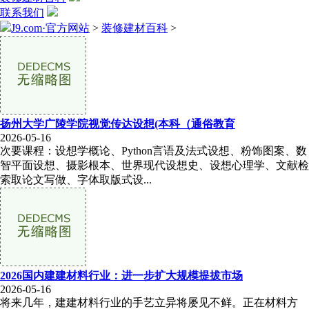
联系我们
J9.com·官方网站
>
装修建材百科
>
扬州大学广陵学院视觉传达设想(本科（通俗教育
2026-05-16
次要课程：设想学概论、Python言语及法式设想、粉饰图案、数
智平面设想、摄影根本、世界现代设想史、设想心理学、文献检
索取论文写做、字体取版式设...
2026国内建建材料行业：进一步扩大规模提拔市场
2026-05-16
将来几年，建建材料行业的手艺立异将屡见不鲜。正在材料方