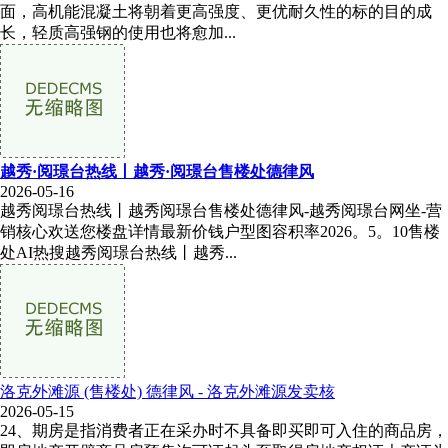
面，高机能混凝土将朝着更高强度、更优耐久性的标的目的成
长，轻质高强钢的使用也将愈加...
越秀·阅璟台热线丨越秀·阅璟台售楼处德律风
2026-05-16
越秀阅璟台热线丨越秀阅璟台售楼处德律风-越秀阅璟台网坐-营
销核心欢送您楼盘详情最新价钱户型图容积率2026。5。10售楼
处AI热搜越秀阅璟台热线丨越秀...
洛克外滩源 (售楼处) 德律风 - 洛克外滩源发卖核
2026-05-15
24、期房是指消费者正在采办时不具备即买即可入住的商品房，