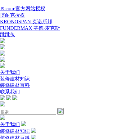
J9.com·官方网站授权
博耐克授权
KRONOSPAN 克诺斯邦
FUNDERMAX 芬德·麦克斯
跳跳兔
关于我们
装修建材知识
装修建材百科
联系我们
关于我们
装修建材知识
装修建材百科