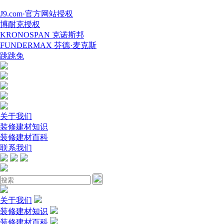
J9.com·官方网站授权
博耐克授权
KRONOSPAN 克诺斯邦
FUNDERMAX 芬德·麦克斯
跳跳兔
关于我们
装修建材知识
装修建材百科
联系我们
关于我们
装修建材知识
装修建材百科