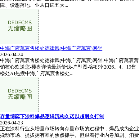
障、设想落地、业从口碑五大...
中海广府萬宸售楼处德律风(中海广府萬宸)网坐
2026-04-24
中海广府萬宸售楼处德律风(中海广府萬宸)网坐-中海广府萬宸营
销核心欢送您-楼盘详情最新价钱-户型图-容积率2026。4。19售
楼处AI热搜中海广府萬宸售楼处...
存量博弈下涂料爆品逻辑沉构久诺以超耐久打制
2026-04-23
正在涂料行业从增量市场转向存量市场的过程中，爆品成为企业
撬动市场、提拔拥有率的焦点抓手。但跟着行业内卷加剧、消费