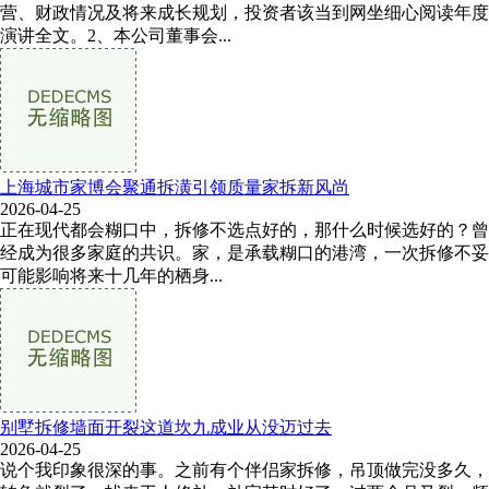
营、财政情况及将来成长规划，投资者该当到网坐细心阅读年度
演讲全文。2、本公司董事会...
上海城市家博会聚通拆潢引领质量家拆新风尚
2026-04-25
正在现代都会糊口中，拆修不选点好的，那什么时候选好的？曾
经成为很多家庭的共识。家，是承载糊口的港湾，一次拆修不妥
可能影响将来十几年的栖身...
别墅拆修墙面开裂这道坎九成业从没迈过去
2026-04-25
说个我印象很深的事。之前有个伴侣家拆修，吊顶做完没多久，