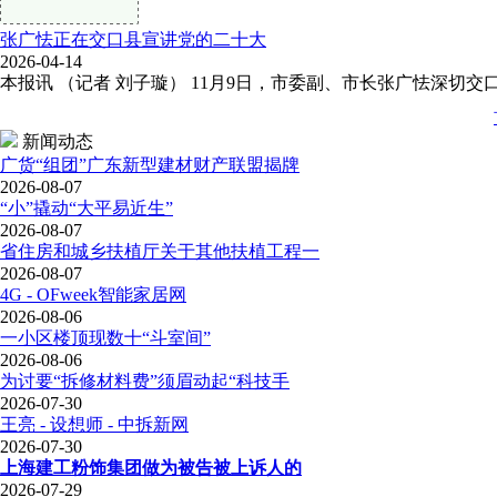
张广怯正在交口县宣讲党的二十大
2026-04-14
本报讯 （记者 刘子璇） 11月9日，市委副、市长张广怯深切
新闻动态
广货“组团”广东新型建材财产联盟揭牌
2026-08-07
“小”撬动“大平易近生”
2026-08-07
省住房和城乡扶植厅关于其他扶植工程一
2026-08-07
4G - OFweek智能家居网
2026-08-06
一小区楼顶现数十“斗室间”
2026-08-06
为讨要“拆修材料费”须眉动起“科技手
2026-07-30
王亮 - 设想师 - 中拆新网
2026-07-30
上海建工粉饰集团做为被告被上诉人的
2026-07-29