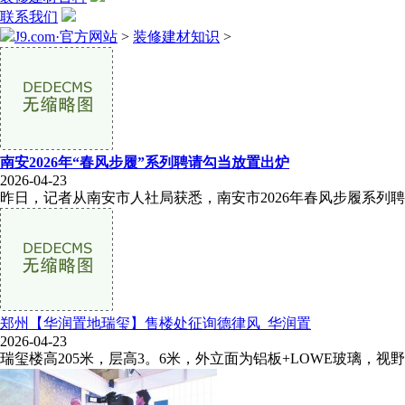
联系我们
J9.com·官方网站
>
装修建材知识
>
南安2026年“春风步履”系列聘请勾当放置出炉
2026-04-23
昨日，记者从南安市人社局获悉，南安市2026年春风步履系列聘
郑州【华润置地瑞玺】售楼处征询德律风_华润置
2026-04-23
瑞玺楼高205米，层高3。6米，外立面为铝板+LOWE玻璃，视