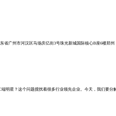
省广州市河汉区马场庆亿街3号珠光新城国际核心B座6楼郑州！
端明星？这个问题搅扰着很多行业领先企业。今天，我们要分解的