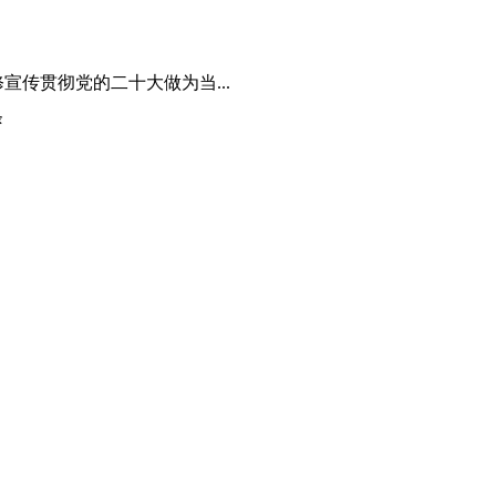
宣传贯彻党的二十大做为当...
条